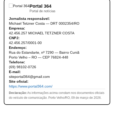
Portal 364
Portal de notícias
Jornalista responsável:
Michael Tetzner Costa — DRT 0002354/RO
Empresa:
42.456.257 MICHAEL TETZNER COSTA
CNPJ:
42.456.257/0001-00
Endereço:
Rua do Estandarte, nº 7290 — Bairro Cuniã
Porto Velho – RO — CEP 76824-448
Telefone:
(69) 98102-0726
E-mail:
siteportal364@gmail.com
Site oficial:
https://www.portal364.com/
Declaração:
As informações acima constam nos documentos oficiais
do veículo de comunicação. Porto Velho/RO, 09 de março de 2026.