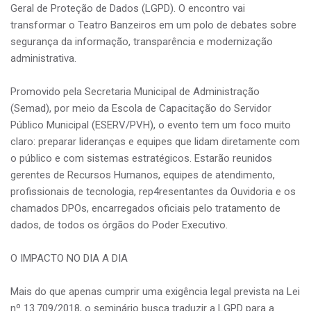
Geral de Proteção de Dados (LGPD). O encontro vai
transformar o Teatro Banzeiros em um polo de debates sobre
segurança da informação, transparência e modernização
administrativa.
Promovido pela Secretaria Municipal de Administração
(Semad), por meio da Escola de Capacitação do Servidor
Público Municipal (ESERV/PVH), o evento tem um foco muito
claro: preparar lideranças e equipes que lidam diretamente com
o público e com sistemas estratégicos. Estarão reunidos
gerentes de Recursos Humanos, equipes de atendimento,
profissionais de tecnologia, rep4resentantes da Ouvidoria e os
chamados DPOs, encarregados oficiais pelo tratamento de
dados, de todos os órgãos do Poder Executivo.
O IMPACTO NO DIA A DIA
Mais do que apenas cumprir uma exigência legal prevista na Lei
nº 13.709/2018, o seminário busca traduzir a LGPD para a