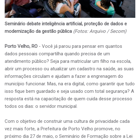
Seminário debate inteligência artificial, proteção de dados e
modernização da gestão pública
(Fotos: Arquivo / Secom)
Porto Velho, RO
- Você já parou para pensar em quantos
dados pessoais compartilha quando precisa de um
atendimento público? Seja para matricular um filho na escola,
abrir um processo ou atualizar um cadastro na saúde, as suas
informações circulam e ajudam a fazer a engrenagem do
município funcionar. Mas, na era digital, como garantir que tudo
isso fique bem guardado e seja usado com total segurança? A
resposta está na capacitação de quem cuida desse processo
todos os dias: o servidor municipal.
Com o objetivo de construir uma cultura de privacidade cada
vez mais forte, a Prefeitura de Porto Velho promove, no
próximo dia 27 de maio, o Seminário de Formação sobre a Lei