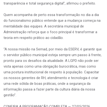
transparência e total segurança digital”, afirmou o prefeito.
Quem acompanha de perto essa transformação no dia a dia
do funcionalismo público entende que a mudança começa na
mentalidade das equipes. A secretária municipal de
Administração reforça que o foco principal é transformar a
teoria em respeito prático ao cidadão.
“A nossa missão na Semad, por meio da ESERV, é garantir que
o servidor público municipal esteja sempre um passo à frente,
pronto para os desafios da atualidade. A LGPD não pode ser
vista apenas como uma obrigação burocrática, mas como
uma postura institucional de respeito à população. Capacitar
os nossos gerentes de RH, atendimento e tecnologia é criar
uma rede sólida de boas práticas, onde a segurança da
informação passa a fazer parte da cultura diária da nossa
gestão”.
CONFIRA A PROGRAMAÇÃO COMPLETA — 27/05/2026