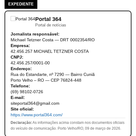
EXPEDIENTE
Portal 364
Portal de notícias
Jornalista responsável:
Michael Tetzner Costa — DRT 0002354/RO
Empresa:
42.456.257 MICHAEL TETZNER COSTA
CNPJ:
42.456.257/0001-00
Endereço:
Rua do Estandarte, nº 7290 — Bairro Cuniã
Porto Velho – RO — CEP 76824-448
Telefone:
(69) 98102-0726
E-mail:
siteportal364@gmail.com
Site oficial:
https://www.portal364.com/
Declaração:
As informações acima constam nos documentos oficiais
do veículo de comunicação. Porto Velho/RO, 09 de março de 2026.