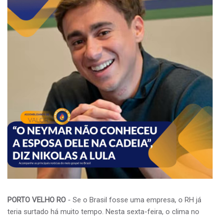
PORTO VELHO RO
- Se o Brasil fosse uma empresa, o RH já
teria surtado há muito tempo. Nesta sexta-feira, o clima no