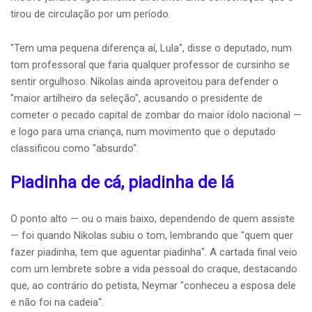
tirou de circulação por um período.
"Tem uma pequena diferença aí, Lula", disse o deputado, num
tom professoral que faria qualquer professor de cursinho se
sentir orgulhoso. Nikolas ainda aproveitou para defender o
"maior artilheiro da seleção", acusando o presidente de
cometer o pecado capital de zombar do maior ídolo nacional —
e logo para uma criança, num movimento que o deputado
classificou como "absurdo".
Piadinha de cá, piadinha de lá
O ponto alto — ou o mais baixo, dependendo de quem assiste
— foi quando Nikolas subiu o tom, lembrando que "quem quer
fazer piadinha, tem que aguentar piadinha". A cartada final veio
com um lembrete sobre a vida pessoal do craque, destacando
que, ao contrário do petista, Neymar "conheceu a esposa dele
e não foi na cadeia".