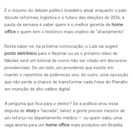
É o resumo do debate político brasileiro atual: enquanto o país
discute reformas, logística e o futuro das eleições de 2026, a
pauta da semana é saber quem é o melhor gerente de
home
office
e quem tem o histórico mais criativo de "afastamento".
Resta saber se, na próxima convocação, o Lula vai sugerir
ponto eletrônico
para o Neymar ou se o próximo vídeo de
Nikolas será um tutorial de como não ser citado em discursos
presidenciais. De um lado, um presidente que insiste em
manter o repertório de polêmicas vivo; do outro, uma oposição
que não perde a chance de transformar cada frase do Planalto
em munição de alto calibre digital.
A pergunta que fica para o eleitor? Se a política virou essa
disputa de
story
e "lacrada", talvez a gente precise mesmo de
um reforço no departamento médico — ou quem sabe, uma
vaga aberta para um
home office
mais produtivo em Brasília.