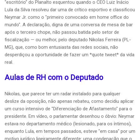
"escritório" do Planalto esquentou quando o CEO Luiz Inácio
Lula da Silva resolveu dar uma de crítico esportivo e classificou
Neymar Jr. como o "primeiro convocado em home office do
mundo". A declaração, digna de uma conversa de mesa de bar
após o terceiro chope, não passou batida pelo setor de
fiscalização — ou melhor, pelo deputado Nikolas Ferreira (PL-
MG), que, como bom entusiasta das redes sociais, não
desperdiçou a oportunidade de fazer um *quote tweet* da vida
real.
Aulas de RH com o Deputado
Nikolas, que parece ter um radar instalado para qualquer
deslize da oposição, não apenas rebateu, como decidiu aplicar
um curso intensivo de "Diferenciação de Afastamento" para o
presidente. Em vídeo, o parlamentar desenhou o óbvio: Neymar
estava no departamento médico (lesionado, para os íntimos),
enquanto Lula, em tempos passados, esteve "em casa" por um
motivo jurídico ligeiramente diferente: uma condenação que o