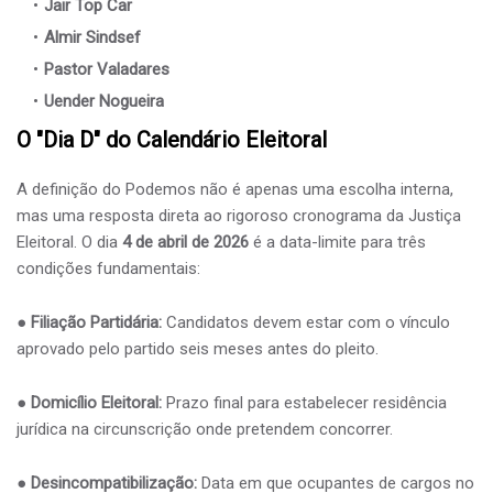
Jair Top Car
Almir Sindsef
Pastor Valadares
Uender Nogueira
​O "Dia D" do Calendário Eleitoral
​A definição do Podemos não é apenas uma escolha interna,
mas uma resposta direta ao rigoroso cronograma da Justiça
Eleitoral. O dia
4 de abril de 2026
é a data-limite para três
condições fundamentais:
● ​
Filiação Partidária:
Candidatos devem estar com o vínculo
aprovado pelo partido seis meses antes do pleito.
●
Domicílio Eleitoral:
Prazo final para estabelecer residência
jurídica na circunscrição onde pretendem concorrer.
● ​
Desincompatibilização:
Data em que ocupantes de cargos no