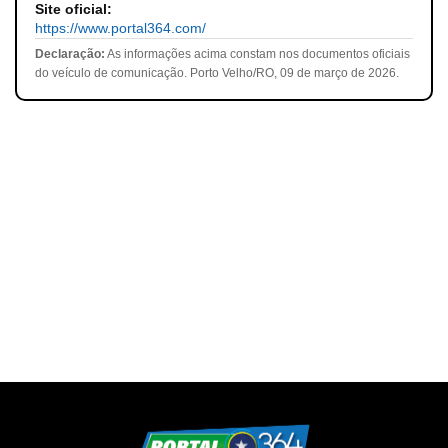
Site oficial:
https://www.portal364.com/
Declaração:
As informações acima constam nos documentos oficiais
do veículo de comunicação. Porto Velho/RO, 09 de março de 2026.