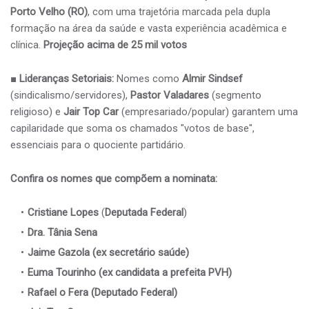
Porto Velho (RO)
, com uma trajetória marcada pela dupla
formação na área da saúde e vasta experiência acadêmica e
clínica.
Projeção acima de 25 mil votos
■ ​
Lideranças Setoriais:
Nomes como
Almir Sindsef
(sindicalismo/servidores),
Pastor Valadares
(segmento
religioso) e
Jair Top Car
(empresariado/popular) garantem uma
capilaridade que soma os chamados "votos de base",
essenciais para o quociente partidário.
Confira os nomes que compõem a nominata:
Cristiane Lopes
(
Deputada Federal
)
Dra. Tânia Sena
Jaime Gazola (ex secretário saúde)
Euma Tourinho (ex candidata a prefeita PVH)
Rafael o Fera (Deputado Federal)