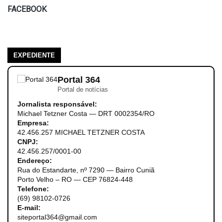
FACEBOOK
EXPEDIENTE
Portal 364
Portal de notícias
Jornalista responsável:
Michael Tetzner Costa — DRT 0002354/RO
Empresa:
42.456.257 MICHAEL TETZNER COSTA
CNPJ:
42.456.257/0001-00
Endereço:
Rua do Estandarte, nº 7290 — Bairro Cuniã
Porto Velho – RO — CEP 76824-448
Telefone:
(69) 98102-0726
E-mail:
siteportal364@gmail.com