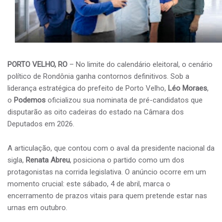
PORTO VELHO, RO
– No limite do calendário eleitoral, o cenário
político de Rondônia ganha contornos definitivos. Sob a
liderança estratégica do prefeito de Porto Velho,
Léo Moraes
,
o
Podemos
oficializou sua nominata de pré-candidatos que
disputarão as oito cadeiras do estado na Câmara dos
Deputados em 2026.
​A articulação, que contou com o aval da presidente nacional da
sigla,
Renata Abreu
, posiciona o partido como um dos
protagonistas na corrida legislativa. O anúncio ocorre em um
momento crucial: este sábado, 4 de abril, marca o
encerramento de prazos vitais para quem pretende estar nas
urnas em outubro.